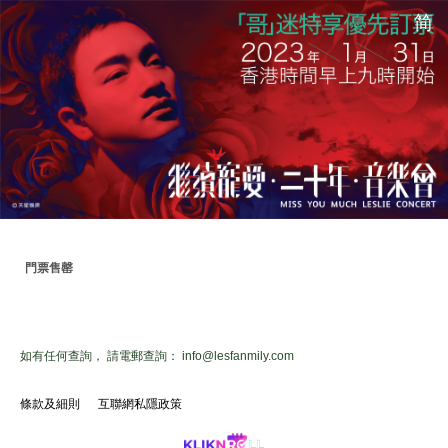
简
門票售罄
如有任何查詢， 請電郵查詢：
info@lesfanmily.com
條款及細則
互聯網私隱政策