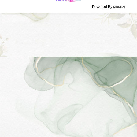
Powered By
KlikNRoll